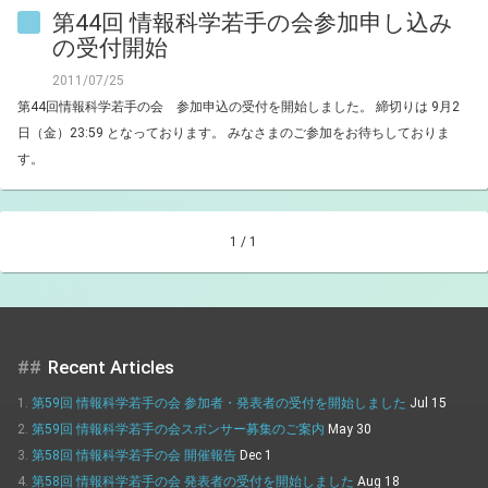
第44回 情報科学若手の会参加申し込み
の受付開始
2011/07/25
第44回情報科学若手の会 参加申込の受付を開始しました。 締切りは 9月2
日（金）23:59 となっております。 みなさまのご参加をお待ちしておりま
す。
1 / 1
Recent Articles
第59回 情報科学若手の会 参加者・発表者の受付を開始しました
Jul 15
第59回 情報科学若手の会スポンサー募集のご案内
May 30
第58回 情報科学若手の会 開催報告
Dec 1
第58回 情報科学若手の会 発表者の受付を開始しました
Aug 18